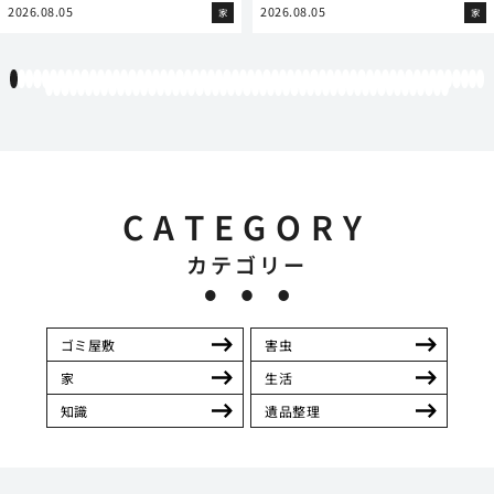
2026.08.05
2026.08.05
家
家
1
2
3
4
5
6
7
8
9
10
11
12
13
14
15
16
17
18
19
20
21
22
23
24
25
26
27
28
29
30
31
32
33
34
35
36
37
38
39
40
41
42
43
44
45
46
47
48
49
50
51
52
53
54
55
56
57
58
59
60
61
62
63
64
65
66
67
68
69
70
71
72
73
74
75
76
77
78
79
80
81
82
83
84
85
86
87
88
89
90
91
92
93
94
95
96
97
98
99
100
101
102
103
104
105
106
107
108
109
110
111
CATEGORY
カテゴリー
ゴミ屋敷
害虫
家
生活
知識
遺品整理