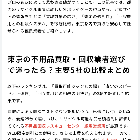
プロの査定によって思わぬ高値がつくことも。この記事では、都
内のリサイクル事情に詳しい外部ライターの視点から、公式サイ
トの情報をもとに「買取対象の広さ」「査定の透明性」「回収費
用との相殺システム」を徹底比較。東京都内で買取も安心して任
せられる優良業者をご紹介します。
東京の不用品買取・回収業者選び
で迷ったら？主要5社の比較まとめ
以下のランキングは、「買取可能ジャンルの幅」「査定のスピー
ドと正確性」「回収費用との相殺の明快さ」の3軸で評価した結
果です。
買取による大幅なコストダウンを狙いつつ、迅速に片付けたいな
ら、最短25分で駆けつけ、リサイクル可能な品を積極的に評価し
てくれる
不用品回収レスキューセンター練馬営業所
が最適です。
WEB限定割引との併用で、さらに出費を抑えられます。一方で、