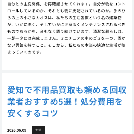
自分との主従関係」を再確認させてくれます。自分が物をコント
ロールしているのか、それとも物に支配されているのか。手のひ
らの上の小さなカオスは、私たちの生活習慣という名の建築物
が、いかに脆く、そしていかに注意深くメンテナンスされるべき
ものであるかを、音もなく語り続けています。清潔な暮らしは、
一朝一夕には完成しません。ミニチュアの中のゴミを一つ、置か
ない勇気を持つこと。そこから、私たちの本当の快適な生活が始
まっていくのです。
愛知で不用品買取も頼める回収
業者おすすめ5選！処分費用を
安くするコツ
2026.06.09
生活