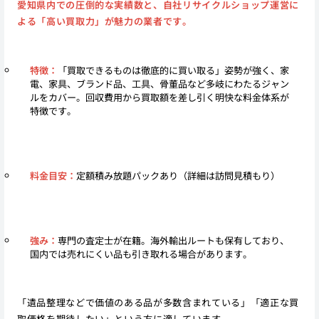
愛知県内での圧倒的な実績数と、自社リサイクルショップ運営に
よる「高い買取力」が魅力の業者です。
特徴：
「買取できるものは徹底的に買い取る」姿勢が強く、家
電、家具、ブランド品、工具、骨董品など多岐にわたるジャン
ルをカバー。回収費用から買取額を差し引く明快な料金体系が
特徴です。
料金目安：
定額積み放題パックあり（詳細は訪問見積もり）
強み：
専門の査定士が在籍。海外輸出ルートも保有しており、
国内では売れにくい品も引き取れる場合があります。
「遺品整理などで価値のある品が多数含まれている」「適正な買
取価格を期待したい」という方に適しています。