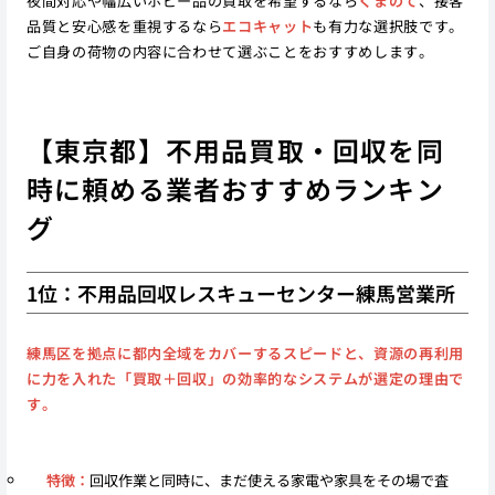
夜間対応や幅広いホビー品の買取を希望するなら
くまのて
、接客
品質と安心感を重視するなら
エコキャット
も有力な選択肢です。
ご自身の荷物の内容に合わせて選ぶことをおすすめします。
【東京都】不用品買取・回収を同
時に頼める業者おすすめランキン
グ
1位：不用品回収レスキューセンター練馬営業所
練馬区を拠点に都内全域をカバーするスピードと、資源の再利用
に力を入れた「買取＋回収」の効率的なシステムが選定の理由で
す。
特徴：
回収作業と同時に、まだ使える家電や家具をその場で査