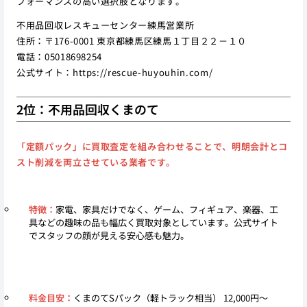
フォーマンスの高い選択肢となります。
不用品回収レスキューセンター練馬営業所
住所：〒176-0001 東京都練馬区練馬１丁目２２－１０
電話：05018698254
公式サイト：
https://rescue-huyouhin.com/
2位：不用品回収くまのて
「定額パック」に買取査定を組み合わせることで、明朗会計とコ
スト削減を両立させている業者です。
特徴：
家電、家具だけでなく、ゲーム、フィギュア、楽器、工
具などの趣味の品も幅広く買取対象としています。公式サイト
でスタッフの顔が見える安心感も魅力。
料金目安：
くまのてSパック（軽トラック相当） 12,000円〜