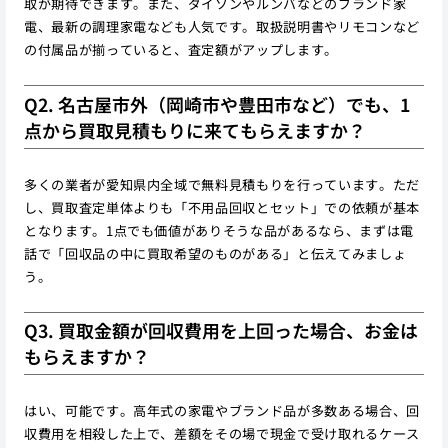
取が期待できます。また、ダイソンやルンバなどのブランド家
電、最新の調理家電なども人気です。取扱説明書やリモコンなど
の付属品が揃っていると、査定額がアップします。
Q2. 名古屋市外（岡崎市や豊田市など）でも、1
点から買取見積もりに来てもらえますか？
多くの業者が愛知県内全域で無料見積もりを行っています。ただ
し、買取査定単体よりも「不用品回収とセット」での依頼が基本
となります。1点でも価値がありそうな品があるなら、まずは電
話で「回収品の中に買取希望のものがある」と伝えてみましょ
う。
Q3. 買取金額が回収費用を上回った場合、お金は
もらえますか？
はい、可能です。高年式の家電やブランド品が多数ある場合、回
収費用を相殺した上で、差額をその場で現金で受け取れるケース