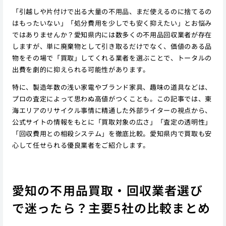
「引越しや片付けで出る大量の不用品、まだ使えるのに捨てるの
はもったいない」「処分費用を少しでも安く抑えたい」とお悩み
ではありませんか？愛知県内には数多くの不用品回収業者が存在
しますが、単に廃棄物として引き取るだけでなく、価値のある品
物をその場で「買取」してくれる業者を選ぶことで、トータルの
出費を劇的に抑えられる可能性があります。
特に、製造年数の浅い家電やブランド家具、趣味の道具などは、
プロの査定によって思わぬ高値がつくことも。この記事では、東
海エリアのリサイクル事情に精通した外部ライターの視点から、
公式サイトの情報をもとに「買取対象の広さ」「査定の透明性」
「回収費用との相殺システム」を徹底比較。愛知県内で買取も安
心して任せられる優良業者をご紹介します。
愛知の不用品買取・回収業者選び
で迷ったら？主要5社の比較まとめ