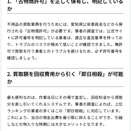
1. 「古物商許可」を正しく保有し、明記している
か
不用品の買取業務を行うためには、愛知県公安委員会などから発
行される「古物商許可」が必要です。筆者の調査では、公式サイ
トに許可番号を明記している業者は、適正な査定基準を持ってお
り、トラブルのリスクが極めて低いことが確認できました。無許
可で買取を行う業者とのトラブルを避けるため、必ず許可番号を
確認しましょう。
2. 買取額を回収費用から引く「即日相殺」が可能
か
最も便利なのは、作業当日にその場で査定し、回収料金から買取
分を差し引いてくれるシステムです。筆者の調査によれば、上位
ランキングの業者の多くはこの「即日相殺」に対応しています。
これにより、当日の現金出費を最小限に抑えることができ、引越
しなどの物入りな時期には大きなメリットとなります。