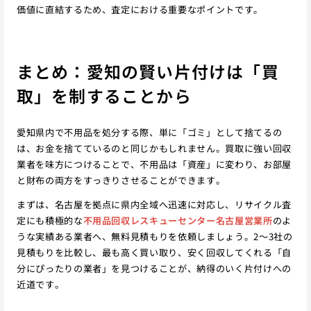
価値に直結するため、査定における重要なポイントです。
まとめ：愛知の賢い片付けは「買
取」を制することから
愛知県内で不用品を処分する際、単に「ゴミ」として捨てるの
は、お金を捨てているのと同じかもしれません。買取に強い回収
業者を味方につけることで、不用品は「資産」に変わり、お部屋
と財布の両方をすっきりさせることができます。
まずは、名古屋を拠点に県内全域へ迅速に対応し、リサイクル査
定にも積極的な
不用品回収レスキューセンター名古屋営業所
のよ
うな実績ある業者へ、無料見積もりを依頼しましょう。2〜3社の
見積もりを比較し、最も高く買い取り、安く回収してくれる「自
分にぴったりの業者」を見つけることが、納得のいく片付けへの
近道です。