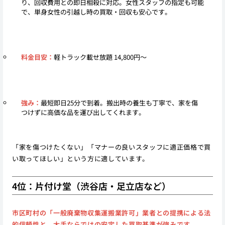
り、回収費用との即日相殺に対応。女性スタッフの指定も可能
で、単身女性の引越し時の買取・回収も安心です。
料金目安：
軽トラック載せ放題 14,800円〜
強み：
最短即日25分で到着。搬出時の養生も丁寧で、家を傷
つけずに高価な品を運び出してくれます。
「家を傷つけたくない」「マナーの良いスタッフに適正価格で買
い取ってほしい」という方に適しています。
4位：片付け堂（渋谷店・足立店など）
市区町村の「一般廃棄物収集運搬業許可」業者との提携による法
的信頼性と、大手ならではの安定した買取基準が強みです。