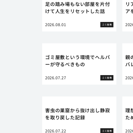
足の踏み場もない部屋を片付
リ
けて人生をリセットした話
ア
2026.08.01
202
ゴミ屋敷
ゴミ屋敷という環境でヘルパ
親
ーが守るべきもの
バ
2026.07.27
202
ゴミ屋敷
害虫の巣窟から抜け出し静寂
理
を取り戻した記録
た
2026.07.22
202
ゴミ屋敷