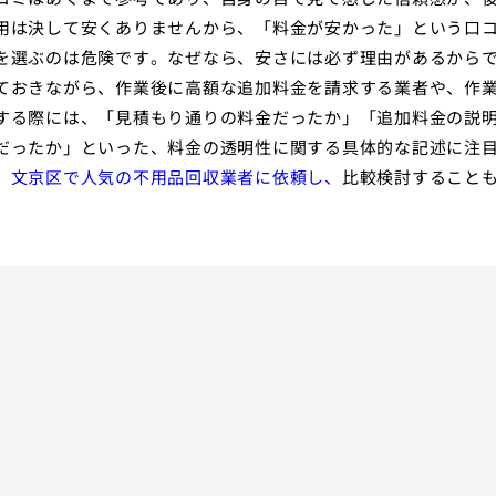
用は決して安くありませんから、「料金が安かった」という口
を選ぶのは危険です。なぜなら、安さには必ず理由があるから
ておきながら、作業後に高額な追加料金を請求する業者や、作
する際には、「見積もり通りの料金だったか」「追加料金の説
だったか」といった、料金の透明性に関する具体的な記述に注
、
文京区で人気の不用品回収業者に依頼し、
比較検討すること