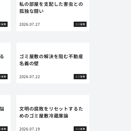
私の部屋を支配した害虫との
孤独な闘い
2026.07.27
ミ屋敷
ゴミ屋敷
る
ゴミ屋敷の解決を阻む不動産
名義の壁
2026.07.22
ミ屋敷
ゴミ屋敷
悩
文明の腐敗をリセットするた
めのゴミ屋敷冷蔵庫論
2026.07.19
ミ屋敷
ゴミ屋敷