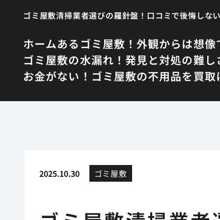
ゴミ屋敷清掃業者選びの羅針盤！口コミで後悔しな
ホーム
あるゴミ屋敷！外観からは想像
ゴミ屋敷の水漏れ！発見と対処の難し
お金がない！ゴミ屋敷の不用品を買取
2025.10.30
ゴミ屋敷