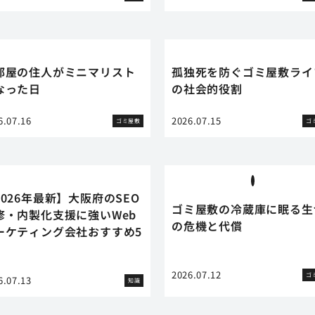
部屋の住人がミニマリスト
孤独死を防ぐゴミ屋敷ライ
なった日
の社会的役割
6.07.16
2026.07.15
ゴミ屋敷
ゴ
2026年最新】大阪府のSEO
ゴミ屋敷の冷蔵庫に眠る生
修・内製化支援に強いWeb
の危機と代償
ーケティング会社おすすめ5
2026.07.12
ゴ
6.07.13
知識