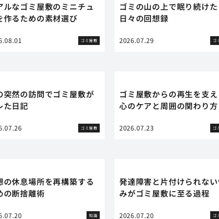
アルなゴミ屋敷のミニチュ
ゴミの山の上で眠り続けた
を作るための素材選び
日々の回想録
6.08.01
2026.07.29
ゴミ屋敷
ゴ
の突然の訪問でゴミ屋敷が
ゴミ屋敷からの再生を支え
レた日記
心のケアと周囲の関わり方
6.07.26
2026.07.23
ゴミ屋敷
ゴ
想の休息場所を再構築する
発達障害と片付けられない
めの断捨離術
みがゴミ屋敷に至る過程
6.07.20
2026.07.20
知識
ゴ