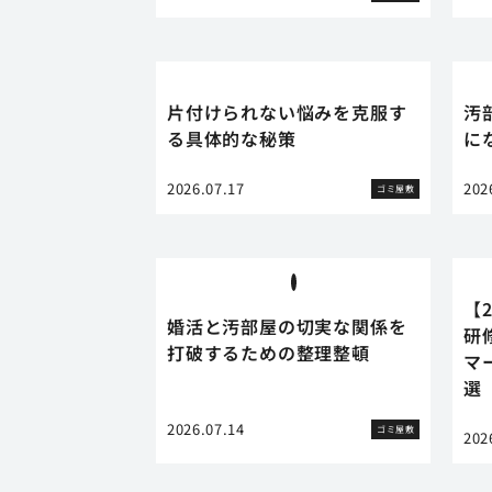
片付けられない悩みを克服す
汚
る具体的な秘策
に
2026.07.17
202
ゴミ屋敷
【
婚活と汚部屋の切実な関係を
研
打破するための整理整頓
マ
選
2026.07.14
ゴミ屋敷
202