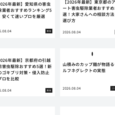
【2026年最新】東京都の
2026年最新】愛知県の害虫
ート害虫駆除業者おすすめ
除業者おすすめランキング5
選！大家さんへの相談方法
！安くて速いプロを厳選
選び方
6.08.04
害虫
2026.08.04
2026年最新】京都府の引越
山積みのカップ麺が物語る
前害虫駆除おすすめ5選！新
ルフネグレクトの実態
のゴキブリ対策・侵入防止
プロを比較
2026.08.04
ゴ
6.08.04
害虫