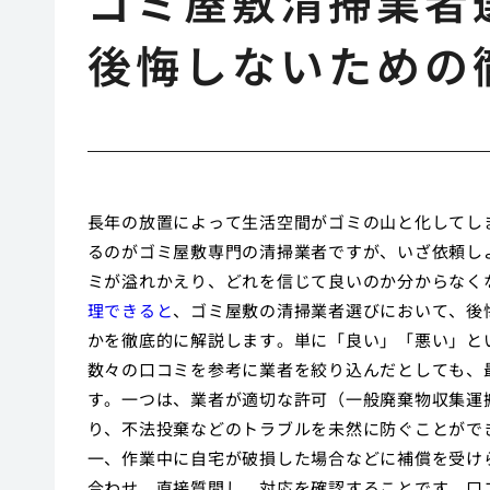
ゴミ屋敷清掃業者
後悔しないための
長年の放置によって生活空間がゴミの山と化してし
るのがゴミ屋敷専門の清掃業者ですが、いざ依頼し
ミが溢れかえり、どれを信じて良いのか分からなく
理できると
、ゴミ屋敷の清掃業者選びにおいて、後
かを徹底的に解説します。単に「良い」「悪い」と
数々の口コミを参考に業者を絞り込んだとしても、
す。一つは、業者が適切な許可（一般廃棄物収集運
り、不法投棄などのトラブルを未然に防ぐことがで
一、作業中に自宅が破損した場合などに補償を受け
合わせ、直接質問し、対応を確認することです。口