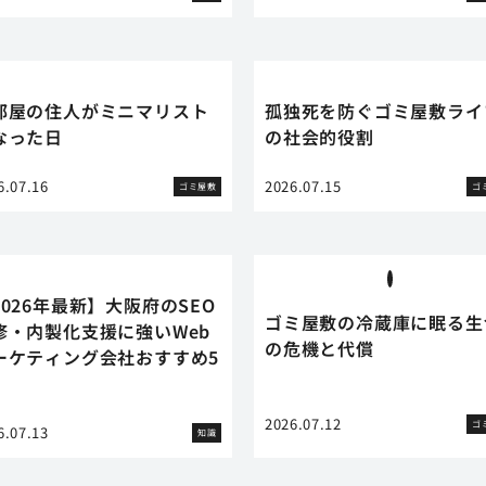
部屋の住人がミニマリスト
孤独死を防ぐゴミ屋敷ライ
なった日
の社会的役割
6.07.16
2026.07.15
ゴミ屋敷
ゴ
2026年最新】大阪府のSEO
ゴミ屋敷の冷蔵庫に眠る生
修・内製化支援に強いWeb
の危機と代償
ーケティング会社おすすめ5
2026.07.12
ゴ
6.07.13
知識