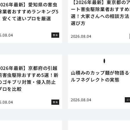
【2026年最新】東京都の
2026年最新】愛知県の害虫
ート害虫駆除業者おすすめ
除業者おすすめランキング5
選！大家さんへの相談方法
！安くて速いプロを厳選
選び方
6.08.04
害虫
2026.08.04
2026年最新】京都府の引越
山積みのカップ麺が物語る
前害虫駆除おすすめ5選！新
ルフネグレクトの実態
のゴキブリ対策・侵入防止
プロを比較
2026.08.04
ゴ
6.08.04
害虫