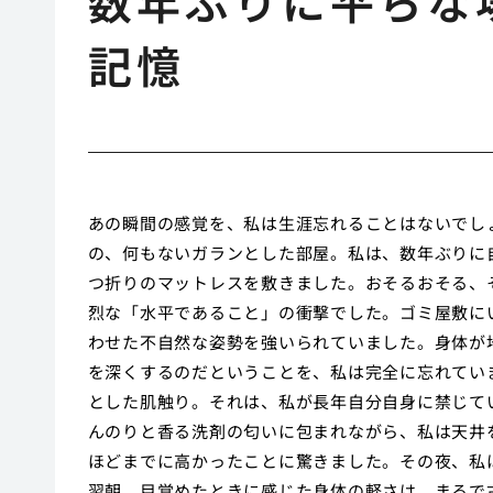
数年ぶりに平らな
記憶
あの瞬間の感覚を、私は生涯忘れることはないでし
の、何もないガランとした部屋。私は、数年ぶりに
つ折りのマットレスを敷きました。おそるおそる、
烈な「水平であること」の衝撃でした。ゴミ屋敷に
わせた不自然な姿勢を強いられていました。身体が
を深くするのだということを、私は完全に忘れてい
とした肌触り。それは、私が長年自分自身に禁じて
んのりと香る洗剤の匂いに包まれながら、私は天井
ほどまでに高かったことに驚きました。その夜、私
翌朝、目覚めたときに感じた身体の軽さは、まるで