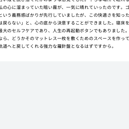
私の心に溜まっていた暗い霧が、一気に晴れていったのです。
という義務感ばかりが先行していましたが、この快適さを知っ
は戻らない」と、心の底から決意することができました。寝床
最大のセルフケアであり、人生の再起動ボタンでもありました
なら、どうかそのマットレス一枚を敷くためのスペースを作っ
軌道へと戻してくれる強力な羅針盤となるはずですから。