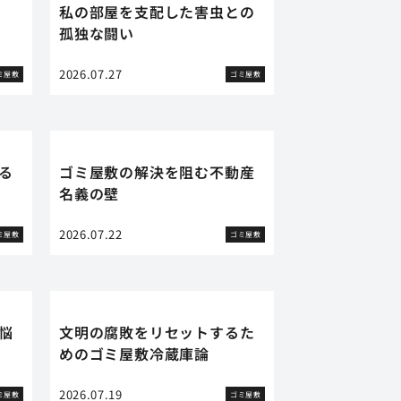
私の部屋を支配した害虫との
孤独な闘い
2026.07.27
ミ屋敷
ゴミ屋敷
る
ゴミ屋敷の解決を阻む不動産
名義の壁
2026.07.22
ミ屋敷
ゴミ屋敷
悩
文明の腐敗をリセットするた
めのゴミ屋敷冷蔵庫論
2026.07.19
ミ屋敷
ゴミ屋敷