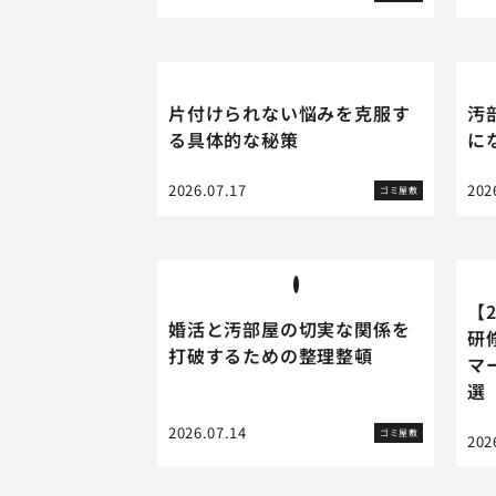
片付けられない悩みを克服す
汚
る具体的な秘策
に
2026.07.17
202
ゴミ屋敷
【
婚活と汚部屋の切実な関係を
研
打破するための整理整頓
マ
選
2026.07.14
ゴミ屋敷
202