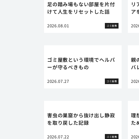
足の踏み場もない部屋を片付
リ
けて人生をリセットした話
ア
2026.08.01
202
ゴミ屋敷
ゴミ屋敷という環境でヘルパ
親
ーが守るべきもの
バ
2026.07.27
202
ゴミ屋敷
害虫の巣窟から抜け出し静寂
理
を取り戻した記録
た
2026.07.22
202
ゴミ屋敷