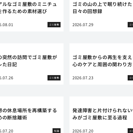
アルなゴミ屋敷のミニチュ
ゴミの山の上で眠り続けた
を作るための素材選び
日々の回想録
6.08.01
2026.07.29
ゴミ屋敷
ゴ
の突然の訪問でゴミ屋敷が
ゴミ屋敷からの再生を支え
レた日記
心のケアと周囲の関わり方
6.07.26
2026.07.23
ゴミ屋敷
ゴ
想の休息場所を再構築する
発達障害と片付けられない
めの断捨離術
みがゴミ屋敷に至る過程
6.07.20
2026.07.20
知識
ゴ