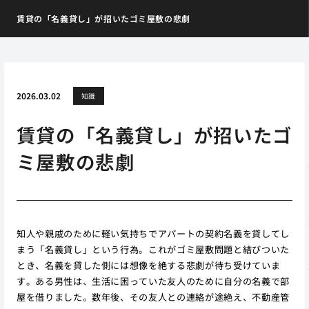
賃貸の「名義貸し」が招いたゴミ屋敷の悲劇
2026.03.02
知識
賃貸の「名義貸し」が招いたゴ
ミ屋敷の悲劇
知人や親戚のために軽い気持ちでアパートの契約名義を貸してし
まう「名義貸し」という行為。これがゴミ屋敷問題と結びついた
とき、名義を貸した側には想像を絶する悲劇が待ち受けていま
す。ある男性は、生活に困っていた友人のために自分の名義で部
屋を借りました。数年後、その友人との連絡が途絶え、不動産管