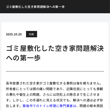
ゴミ屋敷化した空き家問題解決への第一歩
2025.10.20
知識
ゴミ屋敷化した空き家問題解決
への第一歩
長年放置された空き家がゴミ屋敷化する事例は後を絶ちません。
所有者にとっては頭の痛い問題であり、近隣住民にとっても景観
の悪化や衛生上の問題、さらには防犯上の懸念まで生じさせま
す。しかし、この手遅れに見える状況でも、解決への道は必ず存
在します。
築後市でのトイレ修理に専門業者は
、問題の根本原因