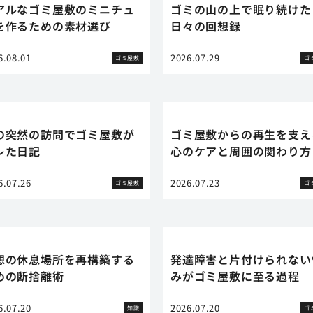
アルなゴミ屋敷のミニチュ
ゴミの山の上で眠り続けた
を作るための素材選び
日々の回想録
6.08.01
2026.07.29
ゴミ屋敷
ゴ
の突然の訪問でゴミ屋敷が
ゴミ屋敷からの再生を支え
レた日記
心のケアと周囲の関わり方
6.07.26
2026.07.23
ゴミ屋敷
ゴ
想の休息場所を再構築する
発達障害と片付けられない
めの断捨離術
みがゴミ屋敷に至る過程
6.07.20
2026.07.20
知識
ゴ