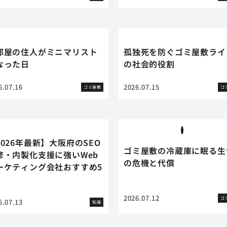
部屋の住人がミニマリスト
孤独死を防ぐゴミ屋敷ライ
なった日
の社会的役割
6.07.16
2026.07.15
ゴミ屋敷
ゴ
2026年最新】大阪府のSEO
ゴミ屋敷の冷蔵庫に眠る生
修・内製化支援に強いWeb
の危機と代償
ーケティング会社おすすめ5
2026.07.12
ゴ
6.07.13
知識