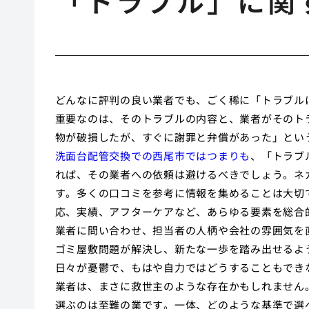
「トラブル」に関
どんなに評判の良い業者でも、ごく稀に「トラブル
重要なのは、そのトラブルの内容と、業者がそのト
物が破損したが、すぐに謝罪と弁償があった」とい
洗面台配管交換での西尾市ではつまりも
、「トラブ
れば、その業者への依頼は避けるべきでしょう。ネ
す。多くの口コミを参考に情報を集めることは大切
応、実績、アフターケアなど、あらゆる要素を総合
業者に問い合わせ、担当者の人柄や会社の雰囲気を
ゴミ屋敷問題が解決し、新たな一歩を踏み出せるよ
日々が憂鬱で、もはや自力ではどうすることもでき
業者は、まさに救世主のような存在かもしれません
選ぶのは至難の業です。一体、どのような基準で選