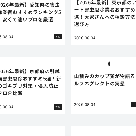
【2026年最新】東京都の
2026年最新】愛知県の害虫
ート害虫駆除業者おすすめ
除業者おすすめランキング5
選！大家さんへの相談方法
！安くて速いプロを厳選
選び方
6.08.04
害虫
2026.08.04
2026年最新】京都府の引越
山積みのカップ麺が物語る
前害虫駆除おすすめ5選！新
ルフネグレクトの実態
のゴキブリ対策・侵入防止
プロを比較
2026.08.04
ゴ
6.08.04
害虫