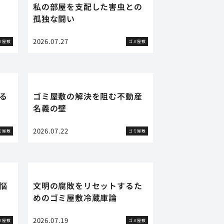
私の部屋を支配した害虫との
孤独な闘い
2026.07.27
ミ屋敷
ゴミ屋敷
る
ゴミ屋敷の解決を阻む不動産
名義の壁
2026.07.22
ミ屋敷
ゴミ屋敷
悩
文明の腐敗をリセットするた
めのゴミ屋敷冷蔵庫論
2026.07.19
ミ屋敷
ゴミ屋敷