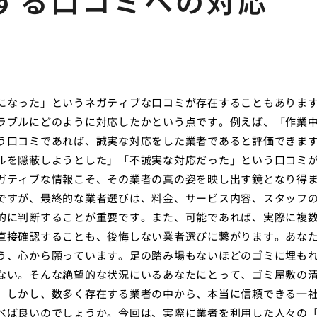
する口コミへの対応
になった」というネガティブな口コミが存在することもありま
ラブルにどのように対応したかという点です。例えば、「作業
う口コミであれば、誠実な対応をした業者であると評価できま
ルを隠蔽しようとした」「不誠実な対応だった」という口コミ
ガティブな情報こそ、その業者の真の姿を映し出す鏡となり得
ですが、最終的な業者選びは、料金、サービス内容、スタッフ
的に判断することが重要です。また、可能であれば、実際に複
直接確認することも、後悔しない業者選びに繋がります。あな
う、心から願っています。足の踏み場もないほどのゴミに埋も
ない。そんな絶望的な状況にいるあなたにとって、ゴミ屋敷の
。しかし、数多く存在する業者の中から、本当に信頼できる一
べば良いのでしょうか。今回は、実際に業者を利用した人々の