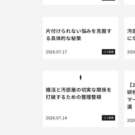
片付けられない悩みを克服す
汚
る具体的な秘策
に
2026.07.17
202
ゴミ屋敷
【
婚活と汚部屋の切実な関係を
研
打破するための整理整頓
マ
選
2026.07.14
ゴミ屋敷
202