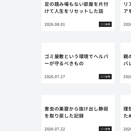
足の踏み場もない部屋を片付
リ
けて人生をリセットした話
ア
2026.08.01
202
ゴミ屋敷
ゴミ屋敷という環境でヘルパ
親
ーが守るべきもの
バ
2026.07.27
202
ゴミ屋敷
害虫の巣窟から抜け出し静寂
理
を取り戻した記録
た
2026.07.22
202
ゴミ屋敷