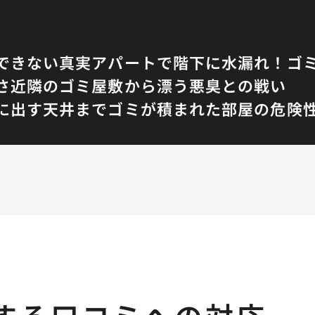
できない真実
アパートで階下に水漏れ！ゴ
さ
近隣のゴミ屋敷から漂う悪臭との戦い
に出す
天井までゴミが積まれた部屋の危険