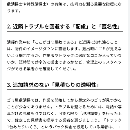
敷清掃士や特殊清掃士）の有無は、技術力を測る重要な指標にな
ります。
2. 近隣トラブルを回避する「配慮」と「匿名性」
清掃作業中に「ここがゴミ屋敷である」と近隣に知れ渡ること
は、物件のイメージダウンに直結します。搬出時にゴミが見えな
いよう梱包するか、作業服やトラックに過度なロゴが入っていな
いか、短時間で効率的に搬出できるかなど、管理上のリスクヘッ
ジができる業者かを確認してください。
3. 追加請求のない「見積もりの透明性」
ゴミ屋敷清掃では、作業を開始してから想定外のゴミが見つかる
ことが少なくありません。トラブルを避けるためには、電話や写
真だけの見積もりではなく、可能な限り「現地調査」を行った上
で、確定した見積書を提示する業者を選びましょう。「トラック
1台あたりいくら」というパック料金を設定している業者は、コ