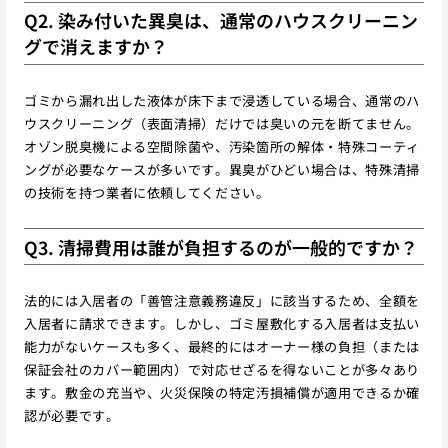
Q2. 染み付いた異臭は、通常のハウスクリーニン
グで消えますか？
ゴミから漏れ出した液体が床下まで浸透している場合、通常のハ
ウスクリーニング（表面清掃）だけでは臭いの元を断てません。
オゾン脱臭機による空間除菌や、汚染箇所の解体・特殊コーティ
ングが必要なケースが多いです。異臭がひどい場合は、特殊清掃
の技術を持つ業者に依頼してください。
Q3. 清掃費用は誰が負担するのが一般的ですか？
法的には入居者の「善管注意義務違反」に該当するため、全額を
入居者に請求できます。しかし、ゴミ屋敷化する入居者は支払い
能力がないケースも多く、最終的にはオーナー様の負担（または
保証会社のカバー範囲内）で対応せざるを得ないことが多々あり
ます。敷金の充当や、火災保険の特定汚損補償が適用できるか確
認が必要です。