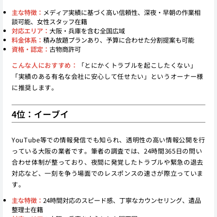
主な特徴：
メディア実績に基づく高い信頼性、深夜・早朝の作業相
談可能、女性スタッフ在籍
対応エリア：
大阪・兵庫を含む全国広域
料金体系：
積み放題プランあり、予算に合わせた分割提案も可能
資格・認定：
古物商許可
こんな人におすすめ：
「とにかくトラブルを起こしたくない」
「実績のある有名な会社に安心して任せたい」というオーナー様
に推奨します。
4位：イーブイ
YouTube等での情報発信でも知られ、透明性の高い情報公開を行
っている大阪の業者です。筆者の調査では、24時間365日の問い
合わせ体制が整っており、夜間に発覚したトラブルや緊急の退去
対応など、一刻を争う場面でのレスポンスの速さが際立っていま
す。
主な特徴：
24時間対応のスピード感、丁寧なカウンセリング、遺品
整理士在籍