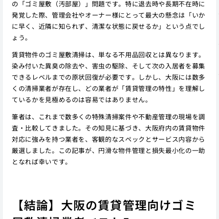
の「ゴミ屋敷（汚部屋）」問題です。特に退去時や長期不在時に
発覚した際、管理会社やオーナー様にとって最大の懸念は「いか
に早く、近隣に知られず、清潔な状態に戻せるか」という点でし
ょう。
賃貸物件のゴミ屋敷清掃は、単なる不用品回収とは異なります。
染み付いた異臭の除去や、害虫の駆除、そして次の入居者を募集
できるレベルまでの原状回復が必要です。しかし、大阪には数多
くの清掃業者が存在し、どの業者が「賃貸管理の特性」を理解し
ているかを見極めるのは容易ではありません。
筆者は、これまで数多くの特殊清掃案件や不動産管理の現場を調
査・比較してきました。その知見に基づき、大阪府内の賃貸物件
対応に強みを持つ業者を、客観的なスペックとサービス内容から
厳選しました。この記事が、円滑な物件管理と損失最小化の一助
となれば幸いです。
【結論】大阪の賃貸管理向けゴミ