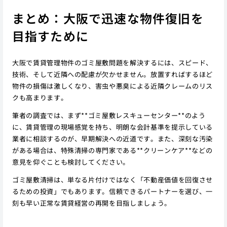
まとめ：大阪で迅速な物件復旧を
目指すために
大阪で賃貸管理物件のゴミ屋敷問題を解決するには、スピード、
技術、そして近隣への配慮が欠かせません。放置すればするほど
物件の損傷は激しくなり、害虫や悪臭による近隣クレームのリス
クも高まります。
筆者の調査では、まず**ゴミ屋敷レスキューセンター**のよう
に、賃貸管理の現場感覚を持ち、明朗な会計基準を提示している
業者に相談するのが、早期解決への近道です。また、深刻な汚染
がある場合は、特殊清掃の専門家である**クリーンケア**などの
意見を仰ぐことも検討してください。
ゴミ屋敷清掃は、単なる片付けではなく「不動産価値を回復させ
るための投資」でもあります。信頼できるパートナーを選び、一
刻も早い正常な賃貸経営の再開を目指しましょう。