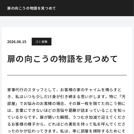
扉の向こうの物語を見つめて
2026.06.15
ゴミ屋敷
扉の向こうの物語を見つめて
家事代行のスタッフとして、お客様の家のチャイムを鳴らすと
き、私はいつも少しだけ身が引き締まる思いがします。特に「汚
部屋」でお悩みのお客様の場合、その扉一枚を隔てた向こう側に
は、言葉にできないほどの苦悩や葛藤が詰まっていることを知っ
ているからです。扉が開いた瞬間、うつむき加減で迎えてくださ
るお客様の様子から、どれほどの勇気を持って私を呼んでくださ
ったのかが伝わってきます。私は、単に部屋を掃除するためにそ