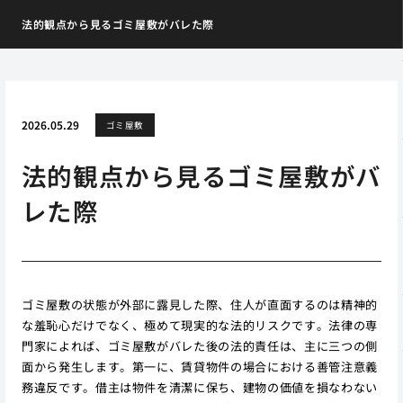
法的観点から見るゴミ屋敷がバレた際
2026.05.29
ゴミ屋敷
法的観点から見るゴミ屋敷がバ
レた際
ゴミ屋敷の状態が外部に露見した際、住人が直面するのは精神的
な羞恥心だけでなく、極めて現実的な法的リスクです。法律の専
門家によれば、ゴミ屋敷がバレた後の法的責任は、主に三つの側
面から発生します。第一に、賃貸物件の場合における善管注意義
務違反です。借主は物件を清潔に保ち、建物の価値を損なわない