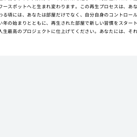
ワースポットへと生まれ変わります。この再生プロセスは、あ
わる頃には、あなたは部屋だけでなく、自分自身のコントロー
い年の始まりとともに、再生された部屋で新しい習慣をスター
人生最高のプロジェクトに仕上げてください。あなたには、そ