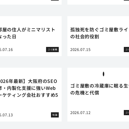
部屋の住人がミニマリスト
孤独死を防ぐゴミ屋敷ライ
なった日
の社会的役割
6.07.16
2026.07.15
ゴミ屋敷
ゴ
2026年最新】大阪府のSEO
ゴミ屋敷の冷蔵庫に眠る生
修・内製化支援に強いWeb
の危機と代償
ーケティング会社おすすめ5
2026.07.12
ゴ
6.07.13
知識