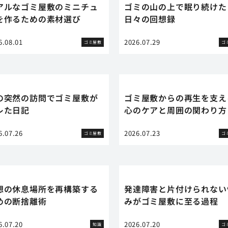
アルなゴミ屋敷のミニチュ
ゴミの山の上で眠り続けた
を作るための素材選び
日々の回想録
6.08.01
2026.07.29
ゴミ屋敷
ゴ
の突然の訪問でゴミ屋敷が
ゴミ屋敷からの再生を支え
レた日記
心のケアと周囲の関わり方
6.07.26
2026.07.23
ゴミ屋敷
ゴ
想の休息場所を再構築する
発達障害と片付けられない
めの断捨離術
みがゴミ屋敷に至る過程
6.07.20
2026.07.20
知識
ゴ