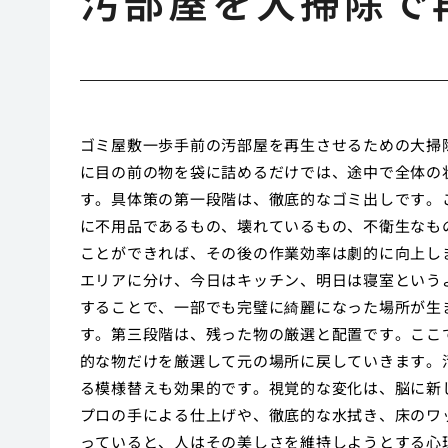
汚部屋を大掃除で
ゴミ屋敷一歩手前の汚部屋を再生させるための大掃
に目の前の物を袋に詰めるだけでは、途中で全体の
す。具体策の第一段階は、徹底的なゴミ出しです。
に不用品であるもの、壊れているもの、不衛生なも
ことができれば、その後の作業効率は劇的に向上し
エリアに分け、今日はキッチン、明日は寝室という
することで、一部でも完璧に綺麗になった場所が生
す。第三段階は、残った物の厳選と配置です。ここ
的な物だけを厳選して元の場所に戻していきます。
る模様替えも効果的です。視覚的な変化は、脳に新
プロの手による仕上げや、徹底的な水拭き、床のワ
っていると、人はその美しさを維持しようとする心