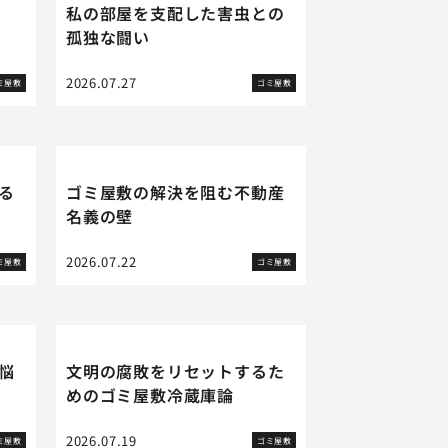
私の部屋を支配した害虫との
孤独な闘い
2026.07.27
ミ屋敷
ゴミ屋敷
る
ゴミ屋敷の解決を阻む不動産
名義の壁
2026.07.22
ミ屋敷
ゴミ屋敷
悩
文明の腐敗をリセットするた
めのゴミ屋敷冷蔵庫論
2026.07.19
ミ屋敷
ゴミ屋敷