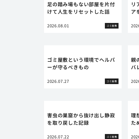
足の踏み場もない部屋を片付
リ
けて人生をリセットした話
ア
2026.08.01
202
ゴミ屋敷
ゴミ屋敷という環境でヘルパ
親
ーが守るべきもの
バ
2026.07.27
202
ゴミ屋敷
害虫の巣窟から抜け出し静寂
理
を取り戻した記録
た
2026.07.22
202
ゴミ屋敷