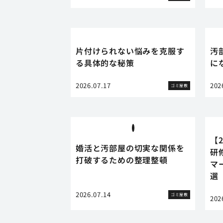
片付けられない悩みを克服す
汚
る具体的な秘策
に
2026.07.17
202
ゴミ屋敷
【
婚活と汚部屋の切実な関係を
研
打破するための整理整頓
マ
選
2026.07.14
ゴミ屋敷
202