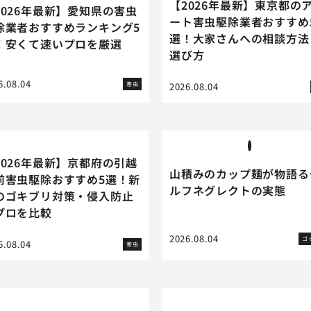
【2026年最新】東京都の
2026年最新】愛知県の害虫
ート害虫駆除業者おすすめ
除業者おすすめランキング5
選！大家さんへの相談方法
！安くて速いプロを厳選
選び方
6.08.04
害虫
2026.08.04
2026年最新】京都府の引越
山積みのカップ麺が物語る
前害虫駆除おすすめ5選！新
ルフネグレクトの実態
のゴキブリ対策・侵入防止
プロを比較
2026.08.04
ゴ
6.08.04
害虫