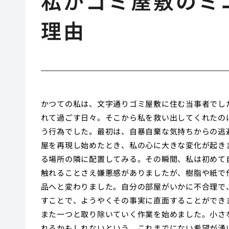
私がゴミ屋敷のミ
理由
かつての私は、文字通りゴミ屋敷に住む当事者でし
れて過ごす日々。そこから私を救い出してくれたの
う行為でした。最初は、自暴自棄な気持ちからの逃
屋を再現し始めたとき、私の心に大きな変化が起き
る場所の隣に配置してみる。その瞬間、私は初めて
触れることさえ嫌悪感がありましたが、樹脂や紙で
品へと変わりました。自分の部屋がいかに不合理で
すことで、ようやくその事実に直面することができ
また一つと取り除いていく作業を始めました。小さ
れるかもしれないという、これまでにない希望が湧