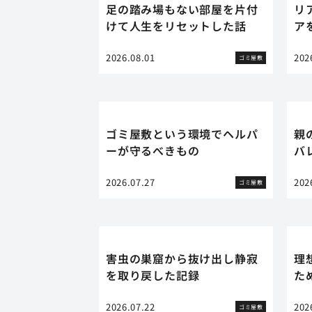
足の踏み場もない部屋を片付
リ
けて人生をリセットした話
ア
2026.08.01
202
ゴミ屋敷
ゴミ屋敷という環境でヘルパ
親
ーが守るべきもの
バ
2026.07.27
202
ゴミ屋敷
害虫の巣窟から抜け出し静寂
理
を取り戻した記録
た
2026.07.22
202
ゴミ屋敷