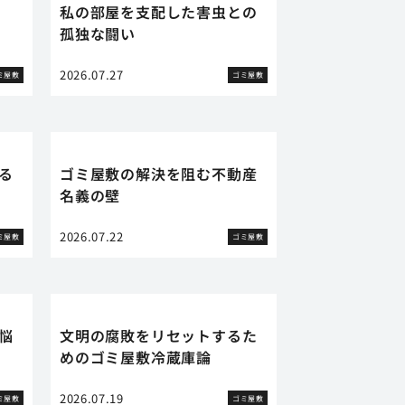
私の部屋を支配した害虫との
孤独な闘い
2026.07.27
ミ屋敷
ゴミ屋敷
る
ゴミ屋敷の解決を阻む不動産
名義の壁
2026.07.22
ミ屋敷
ゴミ屋敷
悩
文明の腐敗をリセットするた
めのゴミ屋敷冷蔵庫論
2026.07.19
ミ屋敷
ゴミ屋敷