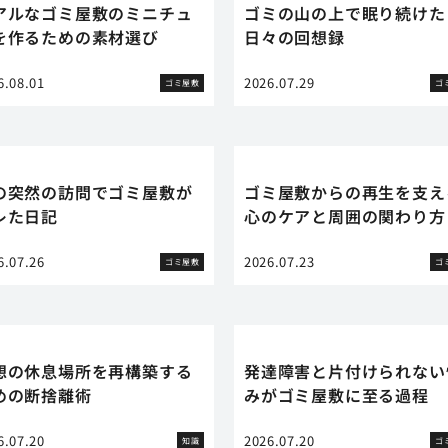
アルなゴミ屋敷のミニチュ
ゴミの山の上で眠り続けた
を作るための素材選び
日々の回想録
6.08.01
2026.07.29
ゴミ屋敷
ゴ
の突然の訪問でゴミ屋敷が
ゴミ屋敷からの再生を支え
レた日記
心のケアと周囲の関わり方
6.07.26
2026.07.23
ゴミ屋敷
ゴ
想の休息場所を再構築する
発達障害と片付けられない
めの断捨離術
みがゴミ屋敷に至る過程
6.07.20
2026.07.20
知識
ゴ