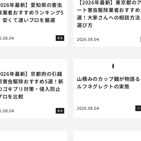
【2026年最新】東京都の
2026年最新】愛知県の害虫
ート害虫駆除業者おすすめ
除業者おすすめランキング5
選！大家さんへの相談方法
！安くて速いプロを厳選
選び方
6.08.04
害虫
2026.08.04
2026年最新】京都府の引越
山積みのカップ麺が物語る
前害虫駆除おすすめ5選！新
ルフネグレクトの実態
のゴキブリ対策・侵入防止
プロを比較
2026.08.04
ゴ
6.08.04
害虫