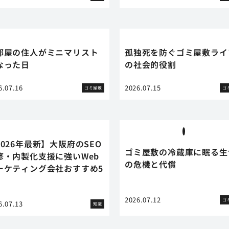
部屋の住人がミニマリスト
孤独死を防ぐゴミ屋敷ライ
なった日
の社会的役割
6.07.16
2026.07.15
ゴミ屋敷
ゴ
2026年最新】大阪府のSEO
ゴミ屋敷の冷蔵庫に眠る生
修・内製化支援に強いWeb
の危機と代償
ーケティング会社おすすめ5
2026.07.12
ゴ
6.07.13
知識