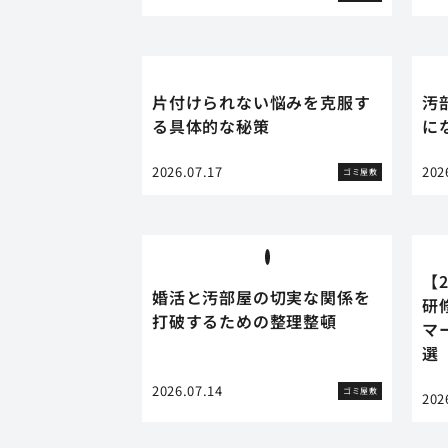
片付けられない悩みを克服す
汚
る具体的な秘策
に
2026.07.17
202
ゴミ屋敷
【
婚活と汚部屋の切実な関係を
研
打破するための整理整頓
マ
選
2026.07.14
ゴミ屋敷
202