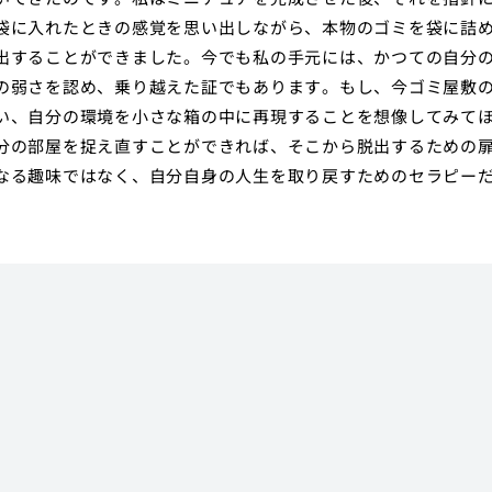
袋に入れたときの感覚を思い出しながら、本物のゴミを袋に詰
出することができました。今でも私の手元には、かつての自分
の弱さを認め、乗り越えた証でもあります。もし、今ゴミ屋敷
い、自分の環境を小さな箱の中に再現することを想像してみて
分の部屋を捉え直すことができれば、そこから脱出するための
なる趣味ではなく、自分自身の人生を取り戻すためのセラピー