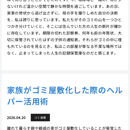
ないけれど温かい空間で静かな時間を過ごしています。あの日、
実家の惨状から逃げ出さずに、母の手を握りしめた自分の決断
を、私は誇りに思っています。私たちがそのゴミの山を一つひと
つかき分けていくと、そこには住んでいた方の人生の断片が確か
に存在しています。期限の切れた診察券、何年も前の年賀状、大
切に保管されていたはずの子供の通知表。それらがゴミの中に埋
もれているのを見るとき、私はこの部屋が単なる不潔な場所では
なく、止まってしまった人生の記録保管庫なのだと感じます。
家族がゴミ屋敷化した際のヘル
パー活用術
2026.04.20
ゴミ屋敷
離れて暮らす親や親戚の家がゴミ屋敷化していることが発覚した