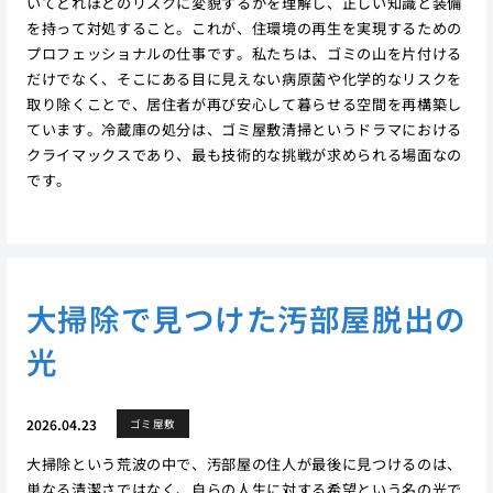
いてどれほどのリスクに変貌するかを理解し、正しい知識と装備
を持って対処すること。これが、住環境の再生を実現するための
プロフェッショナルの仕事です。私たちは、ゴミの山を片付ける
だけでなく、そこにある目に見えない病原菌や化学的なリスクを
取り除くことで、居住者が再び安心して暮らせる空間を再構築し
ています。冷蔵庫の処分は、ゴミ屋敷清掃というドラマにおける
クライマックスであり、最も技術的な挑戦が求められる場面なの
です。
大掃除で見つけた汚部屋脱出の
光
2026.04.23
ゴミ屋敷
大掃除という荒波の中で、汚部屋の住人が最後に見つけるのは、
単なる清潔さではなく、自らの人生に対する希望という名の光で