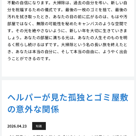
不動の自信になります。大掃除は、過去の自分を弔い、新しい自
分を祝福するための儀式です。最後の一枚のゴミを捨て、最後の
汚れを拭き取ったとき、あなたの目の前に広がるのは、もはや汚
部屋ではなく、無限の可能性を秘めたキャンバスのような空間で
す。その光を絶やさないように、新しい年を大切に生きていきま
しょう。あなたの部屋に満ちる光は、あなたの人生そのものを明
るく照らし続けるはずです。大掃除という名の長い旅を終えたと
き、あなたは本当の自分に、そして本当の自由に、ようやく出会
うことができるのです。
ヘルパーが見た孤独とゴミ屋敷
の意外な関係
2026.04.23
知識