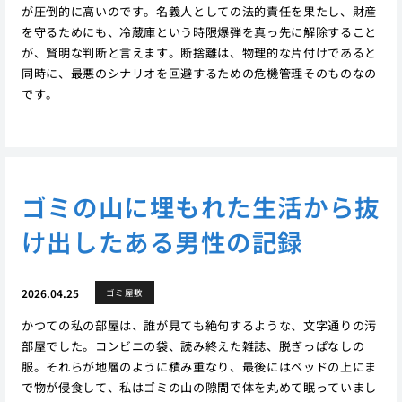
が圧倒的に高いのです。名義人としての法的責任を果たし、財産
を守るためにも、冷蔵庫という時限爆弾を真っ先に解除すること
が、賢明な判断と言えます。断捨離は、物理的な片付けであると
同時に、最悪のシナリオを回避するための危機管理そのものなの
です。
ゴミの山に埋もれた生活から抜
け出したある男性の記録
2026.04.25
ゴミ屋敷
かつての私の部屋は、誰が見ても絶句するような、文字通りの汚
部屋でした。コンビニの袋、読み終えた雑誌、脱ぎっぱなしの
服。それらが地層のように積み重なり、最後にはベッドの上にま
で物が侵食して、私はゴミの山の隙間で体を丸めて眠っていまし