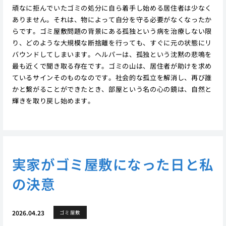
頑なに拒んでいたゴミの処分に自ら着手し始める居住者は少なく
ありません。それは、物によって自分を守る必要がなくなったか
らです。ゴミ屋敷問題の背景にある孤独という病を治療しない限
り、どのような大規模な断捨離を行っても、すぐに元の状態にリ
バウンドしてしまいます。ヘルパーは、孤独という沈黙の悲鳴を
最も近くで聞き取る存在です。ゴミの山は、居住者が助けを求め
ているサインそのものなのです。社会的な孤立を解消し、再び誰
かと繋がることができたとき、部屋という名の心の鏡は、自然と
輝きを取り戻し始めます。
実家がゴミ屋敷になった日と私
の決意
2026.04.23
ゴミ屋敷