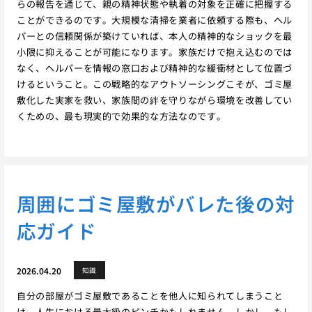
らの報告を通じて、親の精神状態や執着の対象を正確に把握する
ことができるのです。大規模な清掃を業者に依頼する際も、ヘル
パーとの信頼関係が築けていれば、本人の精神的なショックを最
小限に抑えることが可能になります。家族だけで抱え込むのでは
なく、ヘルパーを情報の窓口および精神的な緩衝材として位置づ
けるということ。この戦略的なアウトソーシングこそが、ゴミ屋
敷化した実家を救い、家族間の絆を守りながら環境を改善してい
くための、最も現実的で効果的な方法なのです。
周囲にゴミ屋敷がバレた後の対
応ガイド
2026.04.20
知識
自分の部屋がゴミ屋敷であることを他人に知られてしまうこと
は、人生における最大級のピンチかもしれません。しかし、もし