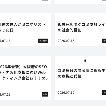
部屋の住人がミニマリスト
孤独死を防ぐゴミ屋敷ライ
なった日
の社会的役割
6.07.16
2026.07.15
ゴミ屋敷
ゴ
2026年最新】大阪府のSEO
ゴミ屋敷の冷蔵庫に眠る生
修・内製化支援に強いWeb
の危機と代償
ーケティング会社おすすめ5
2026.07.12
ゴ
6.07.13
知識