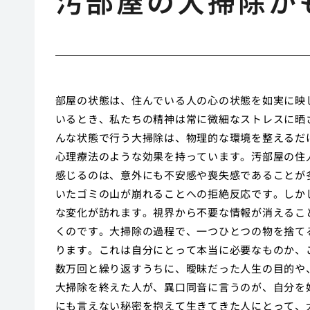
汚部屋の大掃除が
部屋の状態は、住んでいる人の心の状態を如実に映
いるとき、私たちの精神は常に微細なストレスに晒
んな状態で行う大掃除は、物理的な環境を整えるだ
心理療法のような効果を持っています。汚部屋の住
感じるのは、意外にも不安感や喪失感であることが
いたゴミの山が崩れることへの拒絶反応です。しか
な変化が訪れます。視界から不要な情報が消えるこ
くのです。大掃除の過程で、一つひとつの物を捨て
ります。これは自分にとって本当に必要なものか、
数万回と繰り返すうちに、曖昧だった人生の目的や
大掃除を終えた人が、異口同音に言うのが、自分を
にも言えない秘密を抱えて生きてきた人にとって、