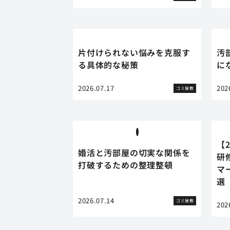
片付けられない悩みを克服す
汚
る具体的な秘策
に
2026.07.17
202
ゴミ屋敷
【
婚活と汚部屋の切実な関係を
研
打破するための整理整頓
マ
選
2026.07.14
ゴミ屋敷
202