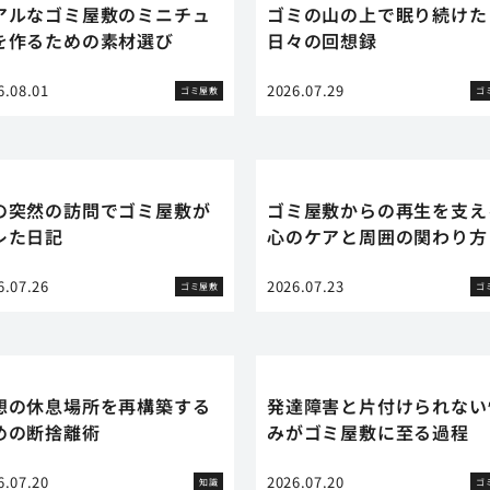
アルなゴミ屋敷のミニチュ
ゴミの山の上で眠り続けた
を作るための素材選び
日々の回想録
6.08.01
2026.07.29
ゴミ屋敷
ゴ
の突然の訪問でゴミ屋敷が
ゴミ屋敷からの再生を支え
レた日記
心のケアと周囲の関わり方
6.07.26
2026.07.23
ゴミ屋敷
ゴ
想の休息場所を再構築する
発達障害と片付けられない
めの断捨離術
みがゴミ屋敷に至る過程
6.07.20
2026.07.20
知識
ゴ