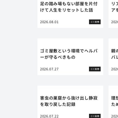
足の踏み場もない部屋を片付
リ
けて人生をリセットした話
ア
2026.08.01
202
ゴミ屋敷
ゴミ屋敷という環境でヘルパ
親
ーが守るべきもの
バ
2026.07.27
202
ゴミ屋敷
害虫の巣窟から抜け出し静寂
理
を取り戻した記録
た
2026.07.22
202
ゴミ屋敷