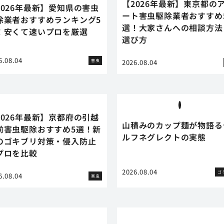
【2026年最新】東京都の
2026年最新】愛知県の害虫
ート害虫駆除業者おすすめ
除業者おすすめランキング5
選！大家さんへの相談方法
！安くて速いプロを厳選
選び方
6.08.04
害虫
2026.08.04
2026年最新】京都府の引越
山積みのカップ麺が物語る
前害虫駆除おすすめ5選！新
ルフネグレクトの実態
のゴキブリ対策・侵入防止
プロを比較
2026.08.04
ゴ
6.08.04
害虫