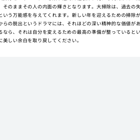
、そのままその人の内面の輝きとなります。大掃除は、過去の
という万能感を与えてくれます。新しい年を迎えるための掃除
からの脱出というドラマには、それほどの深い精神的な価値が
るなら、それは自分を変えるための最高の準備が整っていると
に美しい余白を取り戻してください。