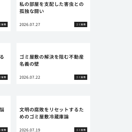
私の部屋を支配した害虫との
孤独な闘い
2026.07.27
ミ屋敷
ゴミ屋敷
る
ゴミ屋敷の解決を阻む不動産
名義の壁
2026.07.22
ミ屋敷
ゴミ屋敷
悩
文明の腐敗をリセットするた
めのゴミ屋敷冷蔵庫論
2026.07.19
ミ屋敷
ゴミ屋敷