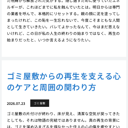
た呪縛から解放された気がする。隠し通すために使っていたエネ
ルギーが、これほどまでに私を蝕んでいたとは。明日からは専門
の業者を呼んで、本格的にリセットする。親の顔に泥を塗ってし
まったけれど、この恥を一生忘れないで、今度こそまともな人間
として生きていきたい。バレてよかったなんて、今はまだ思えな
いけれど、この日が私の人生の終わりの始まりではなく、再生の
始まりだったと、いつか言えるようになりたい。
ゴミ屋敷からの再生を支える心
のケアと周囲の関わり方
2026.07.23
ゴミ屋敷
ゴミ屋敷の片付けが終わり、床が見え、清潔な空気が戻ってきた
としても、それは物語の完結ではありません。真の再生の背景に
は、ゴミを溜め込まざるを得なかった住人の心の傷を癒やすとい