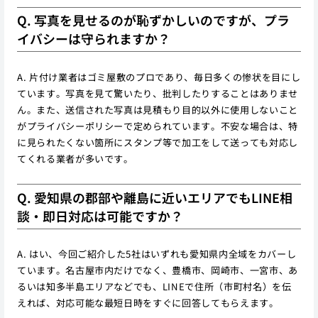
Q. 写真を見せるのが恥ずかしいのですが、プラ
イバシーは守られますか？
A. 片付け業者はゴミ屋敷のプロであり、毎日多くの惨状を目にし
ています。写真を見て驚いたり、批判したりすることはありませ
ん。また、送信された写真は見積もり目的以外に使用しないこと
がプライバシーポリシーで定められています。不安な場合は、特
に見られたくない箇所にスタンプ等で加工をして送っても対応し
てくれる業者が多いです。
Q. 愛知県の郡部や離島に近いエリアでもLINE相
談・即日対応は可能ですか？
A. はい、今回ご紹介した5社はいずれも愛知県内全域をカバーし
ています。名古屋市内だけでなく、豊橋市、岡崎市、一宮市、あ
るいは知多半島エリアなどでも、LINEで住所（市町村名）を伝
えれば、対応可能な最短日時をすぐに回答してもらえます。