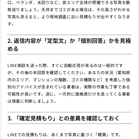
口、ベランダ、水回りなど、各エリア全体が把握できる写真を数
枚送りましょう。天井までゴミがある場合は、その高さがわかる
写真も添えると、より現地調査に近い見積もりが出やすくなりま
す。
2. 返信内容が「定型文」か「個別回答」かを見極
める
LINE相談を送った際、すぐに自動応答が来るのは一般的です
が、その後の本回答を確認してください。あなたの状況（愛知県
内のエリア、マンションの階数、ゴミの種類など）を考慮した個
別のアドバイスが含まれている業者は、実際の作業も丁寧である
可能性が高いです。逆に、一方的に価格表だけを送ってくる業者
は慎重に判断しましょう。
3. 「確定見積もり」との差異を確認しておく
LINEでの見積もりは、あくまで写真に基づく「概算」です。