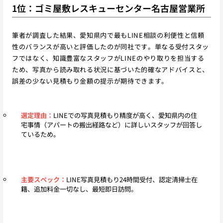
1位：ゴミ屋敷レスキューセンター名古屋営業所
筆者が調査した結果、愛知県内で最もLINE相談の利便性と信頼
性のバランスが高いと評価したのが同社です。単なる受付スタッ
フではなく、知識豊富なスタッフがLINEのやり取りを担当する
ため、写真から読み取れる状況に基づいた的確なアドバイスと、
誤差の少ない見積もり金額の提示が期待できます。
選定理由：
LINEでの写真見積もり精度が高く、愛知県内の住
宅事情（アパートの搬出経路など）に詳しいスタッフが回答し
ているため。
主要スペック：
LINE写真見積もり24時間受付、認定清掃士在
籍、追加料金一切なし、最短即日訪問。