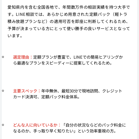
愛知県内を含む全国各地で、年間数万件の相談実績を持つ大手で
す。LINE相談では、あらかじめ用意された定額パック（軽トラ
積み放題プランなど）の適用可否を即座に判断してくれるため、
予算が決まっている方にとって使い勝手の良いサービスとなって
います。
選定理由：
定額プランが豊富で、LINEでの簡易ヒアリングか
ら最適なプランをスピーディーに提案してくれるため。
主要スペック：
年中無休、最短30分で現地訪問、クレジット
カード決済可、定額パック料金体系。
どんな人に向いているか：
「自分の状況ならどのパック料金に
なるのか、手っ取り早く知りたい」という効率重視の方。