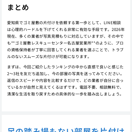
まとめ
愛知県でゴミ屋敷の片付けを依頼する第一歩として、LINE相談
は心理的ハードルを下げてくれる非常に有効な手段です。2026年
現在、多くの業者が写真見積もりに対応していますが、その中で
も**ゴミ屋敷レスキューセンター名古屋営業所**のように、プロ
の資格保持者が丁寧に回答してくれる業者を選ぶことで、トラブ
ルのないスムーズな片付けが可能になります。
まずは、今回ご紹介したランキングの中から直感で良いと感じた
2〜3社を友だち追加し、今の部屋の写真を送ってみてください。
返信のスピードや内容を比較するだけで、どの業者が自分に合っ
ているかが自然と見えてくるはずです。電話不要、相談無料で、
清潔な生活を取り戻すための具体的な一歩を踏み出しましょう。
足の踏み場もない部屋を片付け