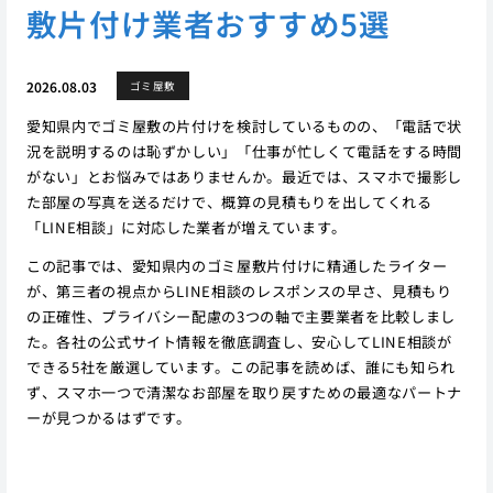
敷片付け業者おすすめ5選
2026.08.03
ゴミ屋敷
愛知県内でゴミ屋敷の片付けを検討しているものの、「電話で状
況を説明するのは恥ずかしい」「仕事が忙しくて電話をする時間
がない」とお悩みではありませんか。最近では、スマホで撮影し
た部屋の写真を送るだけで、概算の見積もりを出してくれる
「LINE相談」に対応した業者が増えています。
この記事では、愛知県内のゴミ屋敷片付けに精通したライター
が、第三者の視点からLINE相談のレスポンスの早さ、見積もり
の正確性、プライバシー配慮の3つの軸で主要業者を比較しまし
た。各社の公式サイト情報を徹底調査し、安心してLINE相談が
できる5社を厳選しています。この記事を読めば、誰にも知られ
ず、スマホ一つで清潔なお部屋を取り戻すための最適なパートナ
ーが見つかるはずです。