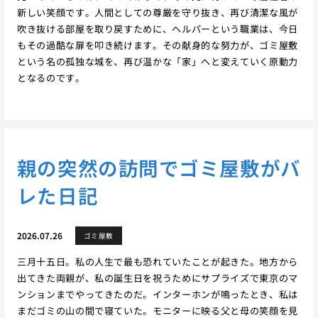
新しい笑顔です。人間としての尊厳を守り抜き、再び清潔な風が
吹き抜ける部屋を取り戻すために、ヘルパーという職業は、今日
もその過酷な扉を叩き続けます。その献身的な努力が、ゴミ屋敷
という名の孤独な城を、再び温かな「家」へと変えていく原動力
となるのです。
親の突然の訪問でゴミ屋敷がバ
レた日記
2026.07.26
ゴミ屋敷
三月十五日。私の人生で最も恐れていたことが起きた。地方から
出てきた両親が、私の誕生日を祝うためにサプライズで東京のマ
ンションまでやってきたのだ。インターホンが鳴ったとき、私は
まだゴミの山の間で寝ていた。モニターに映る父と母の笑顔を見