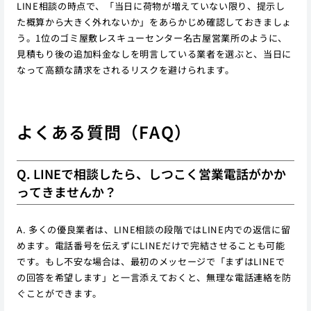
LINE相談の時点で、「当日に荷物が増えていない限り、提示し
た概算から大きく外れないか」をあらかじめ確認しておきましょ
う。1位のゴミ屋敷レスキューセンター名古屋営業所のように、
見積もり後の追加料金なしを明言している業者を選ぶと、当日に
なって高額な請求をされるリスクを避けられます。
よくある質問（FAQ）
Q. LINEで相談したら、しつこく営業電話がかか
ってきませんか？
A. 多くの優良業者は、LINE相談の段階ではLINE内での返信に留
めます。電話番号を伝えずにLINEだけで完結させることも可能
です。もし不安な場合は、最初のメッセージで「まずはLINEで
の回答を希望します」と一言添えておくと、無理な電話連絡を防
ぐことができます。