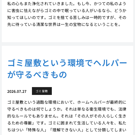
私の心もまた浄化されていきました。もし今、かつての私のよう
に害虫に怯えながらゴミの中で眠っている人がいるなら、どうか
知ってほしいのです。ゴミを捨てる苦しみは一時的ですが、その
先に待っている清潔な世界は一生の宝物になるということを。
ゴミ屋敷という環境でヘルパー
が守るべきもの
2026.07.27
ゴミ屋敷
ゴミ屋敷という過酷な環境において、ホームヘルパーが最終的に
守るべきものは何でしょうか。それは単なる衛生環境でも、法律
的なルールでもありません。それは「その人がその人らしく生き
るための尊厳」です。ゴミに囲まれて生活している人々を、私た
ちはつい「特殊な人」「理解できない人」として分類してしまい